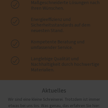

Maßgeschneiderte Lösungen nach
Ihren Wünschen.

Energieeffizienz und
Sicherheitsstandards auf dem
neuesten Stand.

Kompetente Beratung und
umfassender Service.

Langlebige Qualität und
Nachhaltigkeit durch hochwertige
Materialien.
Aktuelles
Wir sind eine kleine Schreinerei. Trotzdem ist immer
etwas bei uns los. Was genau, das erfahren Sie hier: