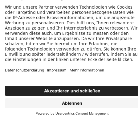
E-Mail schreiben
Öffnungszeiten
Montag: Nach Absprache
Dienstag: 09:00–14:30 Uhr
Mittwoch: 09:00–14:30 Uhr
Donnerstag: 09:00–14:30 Uhr
Freitag: 09:00–14:30 Uhr
Besuchen Sie unsere Ausstellung in Nürnberg!
Wohnhausbau Becker GmbH & Co. KG
Waldluststr. 78
90480 Nürnberg