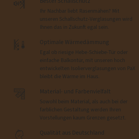

Bester Schallschutz
Ihr Nachbar liebt Rasenmähen? Mit
unseren Schallschutz-Verglasungen wird
Ihnen das in Zukunft egal sein.

Optimale Wärmedämmung
Egal ob riesige Hebe-Schiebe-Tür oder
einfache Balkontür, mit unseren hoch
entwickelten Isolierverglasungen von PaX
bleibt die Wärme im Haus.

Material- und Farbenvielfalt
Sowohl beim Material, als auch bei der
farblichen Gestaltung werden Ihren
Vorstellungen kaum Grenzen gesetzt.

Qualität aus Deutschland