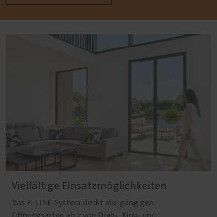
Vielfältige Einsatzmöglichkeiten
Das K-LINE System deckt alle gängigen
Öffnungsarten ab – von Dreh‑, Kipp‑ und