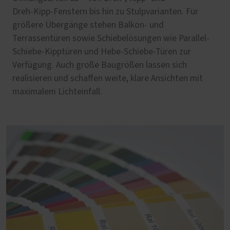
Dreh‑Kipp‑Fenstern bis hin zu Stulpvarianten. Für
größere Übergänge stehen Balkon‑ und
Terrassentüren sowie Schiebelösungen wie Parallel-
Schiebe-Kipptüren und Hebe-Schiebe-Türen zur
Verfügung. Auch große Baugrößen lassen sich
realisieren und schaffen weite, klare Ansichten mit
maximalem Lichteinfall.