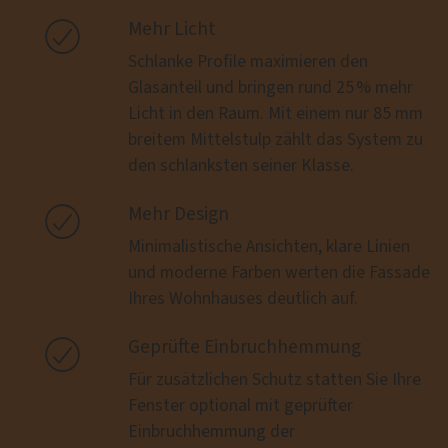

Mehr Licht
Schlanke Profile maximieren den
Glasanteil und bringen rund 25 % mehr
Licht in den Raum. Mit einem nur 85 mm
breitem Mittelstulp zählt das System zu
den schlanksten seiner Klasse.

Mehr Design
Minimalistische Ansichten, klare Linien
und moderne Farben werten die Fassade
Ihres Wohnhauses deutlich auf.

Geprüfte Einbruchhemmung
Für zusätzlichen Schutz statten Sie Ihre
Fenster optional mit geprüfter
Einbruchhemmung der