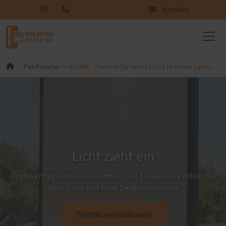
Kontakt
K-LINE - Fenster für mehr Licht in Ihrem Leben
PaX-Fenster
Licht zieht ein
Hochwertige Aluminium-Fenster mit schlanken Profilen für
mehr Licht und hohe Designansprüche
Termin vereinbaren