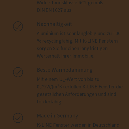
Widerstandsklasse RC2 gemäß
DIN EN 1627 aus.

Nachhaltigkeit
Aluminium ist sehr langlebig und zu 100
% recyclingfähig. Mit K-LINE Fenstern
sorgen Sie für einen langfristigen
Werterhalt Ihrer Immobilie.

Beste Wärmedämmung
Mit einem U
-Wert von bis zu
w
0,79 W/(m²K) erfüllen K-LINE Fenster die
gesetzlichen Anforderungen und sind
förderfähig.

Made in Germany
K-LINE Fenster werden in Deutschland