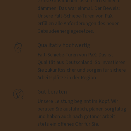
Große Glasflächen lassen sich schlecht
dämmen. Das war einmal. Der Beweis:
Unsere Falt-Schiebe-Türen von PaX
erfüllen alle Anforderungen des neuen
Gebäudeenergiegesetzes.

Qualitativ hochwertig
Falt-Schiebe-Türen von PaX: Das ist
Qualität aus Deutschland. So investieren
Sie zukunftssicher und sorgen für sichere
Arbeitsplätze in der Region.

Gut beraten
Unsere Leistung beginnt im Kopf. Wir
beraten Sie ausführlich, planen sorgfältig
und haben auch nach getaner Arbeit
stets ein offenes Ohr für Sie.