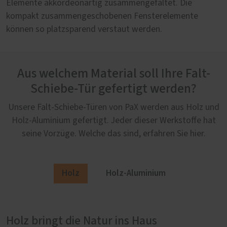
Elemente akkordeonartig zusammengefaltet. Die
kompakt zusammengeschobenen Fensterelemente
können so platzsparend verstaut werden.
Aus welchem Material soll Ihre Falt-
Schiebe-Tür gefertigt werden?
Unsere Falt-Schiebe-Türen von PaX werden aus Holz und
Holz-Aluminium gefertigt. Jeder dieser Werkstoffe hat
seine Vorzüge. Welche das sind, erfahren Sie hier.
Holz
Holz-Aluminium
Holz bringt die Natur ins Haus
Holz-Aluminium: Außen modern, innen