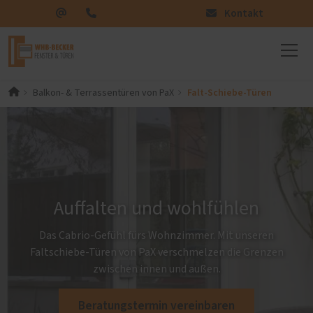
Kontakt
Falt-Schiebe-Türen
Balkon- & Terrassentüren von PaX
Auffalten und wohlfühlen
Das Cabrio-Gefühl fürs Wohnzimmer. Mit unseren
Faltschiebe-Türen von PaX verschmelzen die Grenzen
zwischen innen und außen.
Beratungstermin vereinbaren