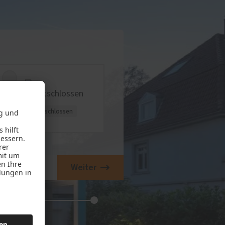
unentschlossen
Weiter