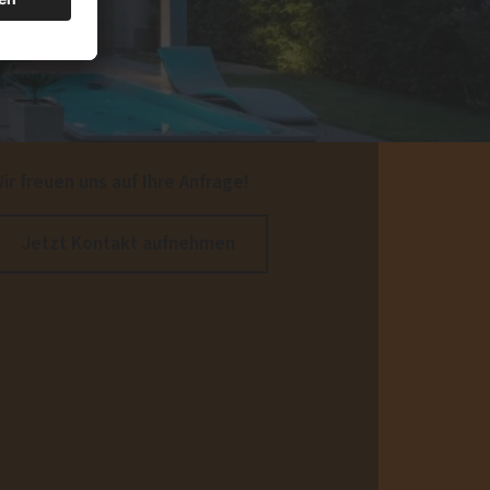
ir freuen uns auf Ihre Anfrage!
Jetzt Kontakt aufnehmen